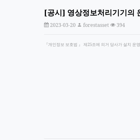
[공시] 영상정보처리기기의 
2023-03-20
forestasset
394
『개인정보 보호법 』 제25조에 의거 당사가 설치 운