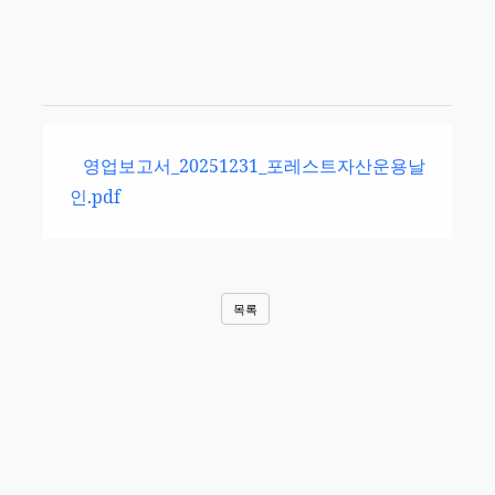
영업보고서_20251231_포레스트자산운용날
인.pdf
목록