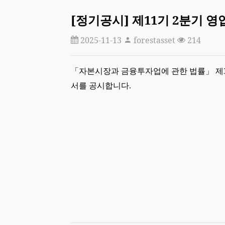
[정기공시] 제11기 2분기 영
2025-11-13
forestasset
214
「자본시장과 금융투자업에 관한 법률」 제33
서를 공시합니다.