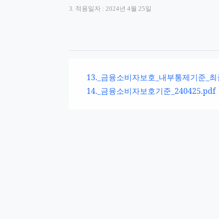
3. 적용일자 : 2024년 4월 25일
13._금융소비자보호_내부통제기준_최종
14._금융소비자보호기준_240425.pdf