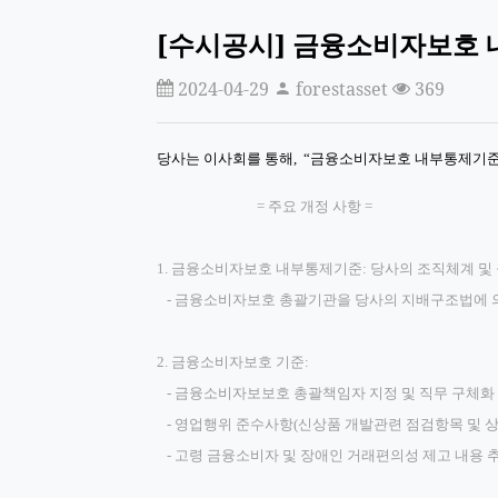
[수시공시] 금융소비자보호
2024-04-29
forestasset
369
당사는 이사회를 통해, “금융소비자보호 내부통제기준
= 주요 개정 사항 =
1. 금융소비자보호 내부통제기준: 당사의 조직체계 및
- 금융소비자보호 총괄기관을 당사의 지배구조법에 
2. 금융소비자보호 기준:
- 금융소비자보보호 총괄책임자 지정 및 직무 구체화
- 영업행위 준수사항(신상품 개발관련 점검항목 및 
- 고령 금융소비자 및 장애인 거래편의성 제고 내용 