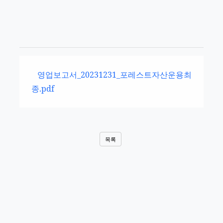
영업보고서_20231231_포레스트자산운용최
종.pdf
목록